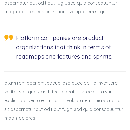
aspernatur aut odit aut fugit, sed quia consequuntur
magni dolores eos qui ratione voluptatem sequi
Platform companies are product
organizations that think in terms of
roadmaps and features and sprints.
otam rem aperiam, eaque ipsa quae ab illo inventore
veritatis et quasi architecto beatae vitae dicta sunt
explicabo. Nemo enim ipsam voluptatem quia voluptas
BSE
sit aspernatur aut odit aut fugit, sed quia consequuntur
magni dolores
ts