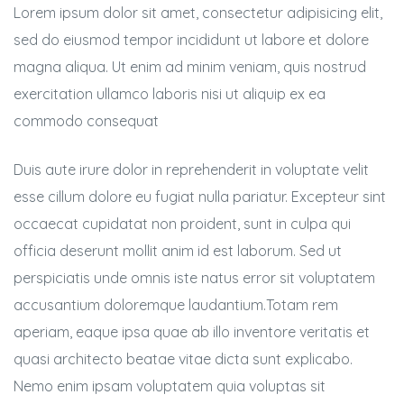
Lorem ipsum dolor sit amet, consectetur adipisicing elit,
sed do eiusmod tempor incididunt ut labore et dolore
magna aliqua. Ut enim ad minim veniam, quis nostrud
exercitation ullamco laboris nisi ut aliquip ex ea
commodo consequat
Duis aute irure dolor in reprehenderit in voluptate velit
esse cillum dolore eu fugiat nulla pariatur. Excepteur sint
occaecat cupidatat non proident, sunt in culpa qui
e
officia deserunt mollit anim id est laborum. Sed ut
perspiciatis unde omnis iste natus error sit voluptatem
accusantium doloremque laudantium.Totam rem
aperiam, eaque ipsa quae ab illo inventore veritatis et
quasi architecto beatae vitae dicta sunt explicabo.
Nemo enim ipsam voluptatem quia voluptas sit