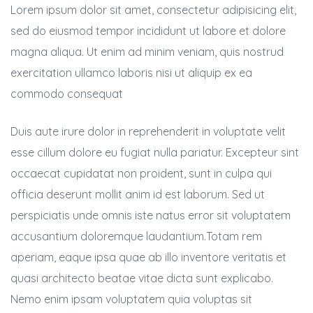
Lorem ipsum dolor sit amet, consectetur adipisicing elit,
sed do eiusmod tempor incididunt ut labore et dolore
magna aliqua. Ut enim ad minim veniam, quis nostrud
exercitation ullamco laboris nisi ut aliquip ex ea
commodo consequat
Duis aute irure dolor in reprehenderit in voluptate velit
esse cillum dolore eu fugiat nulla pariatur. Excepteur sint
occaecat cupidatat non proident, sunt in culpa qui
e
officia deserunt mollit anim id est laborum. Sed ut
perspiciatis unde omnis iste natus error sit voluptatem
accusantium doloremque laudantium.Totam rem
aperiam, eaque ipsa quae ab illo inventore veritatis et
quasi architecto beatae vitae dicta sunt explicabo.
Nemo enim ipsam voluptatem quia voluptas sit