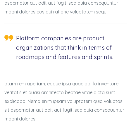
aspernatur aut odit aut fugit, sed quia consequuntur
magni dolores eos qui ratione voluptatem sequi
Platform companies are product
organizations that think in terms of
roadmaps and features and sprints.
otam rem aperiam, eaque ipsa quae ab illo inventore
veritatis et quasi architecto beatae vitae dicta sunt
explicabo. Nemo enim ipsam voluptatem quia voluptas
BSE
sit aspernatur aut odit aut fugit, sed quia consequuntur
magni dolores
ts